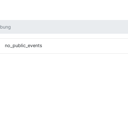
rbung
no_public_events